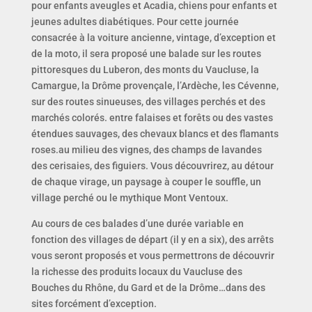
pour enfants aveugles et Acadia, chiens pour enfants et
jeunes adultes diabétiques. Pour cette journée
consacrée à la voiture ancienne, vintage, d’exception et
de la moto, il sera proposé une balade sur les routes
pittoresques du Luberon, des monts du Vaucluse, la
Camargue, la Drôme provençale, l’Ardèche, les Cévenne,
sur des routes sinueuses, des villages perchés et des
marchés colorés. entre falaises et forêts ou des vastes
étendues sauvages, des chevaux blancs et des flamants
roses.au milieu des vignes, des champs de lavandes
des cerisaies, des figuiers. Vous découvrirez, au détour
de chaque virage, un paysage à couper le souffle, un
village perché ou le mythique Mont Ventoux.
Au cours de ces balades d’une durée variable en
fonction des villages de départ (il y en a six), des arrêts
vous seront proposés et vous permettrons de découvrir
la richesse des produits locaux du Vaucluse des
Bouches du Rhône, du Gard et de la Drôme…dans des
sites forcément d’exception.