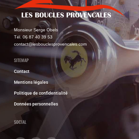
Monsieur Serge Obels
Tél. 06 87 40 39 53
contact@lesbouclesprovencales.com
SITEMAP
Contact
Mentions légales
Politique de confidentialité
Données personnelles
SOCIAL