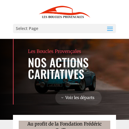
Select Page
Les Boucles Provençales
NOS ACTIONS
CARITATIVES
Voir les départs
Au profit de la Fondation Frédéric