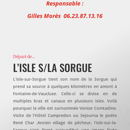
Responsable :
Gilles Morès 06.23.87.13.16
Départ de…
L’ISLE S/LA SORGUE
L’Isle-sur-Sorgue tient son nom de la Sorgue qui
prend sa source à quelques kilomètres en amont à
Fontaine-de-Vaucluse. Celle-ci se divise en de
multiples bras et canaux en plusieurs isles. Voilà
pourquoi la ville est surnommée Venise Comtadine.
Visite de l’Hôtel Campredon ou Sejourna le poète
René Char .Ancien village de pêcheur, l’Isle-sur-la-
Sorgue s’est forgé aujourd’hui une image forte