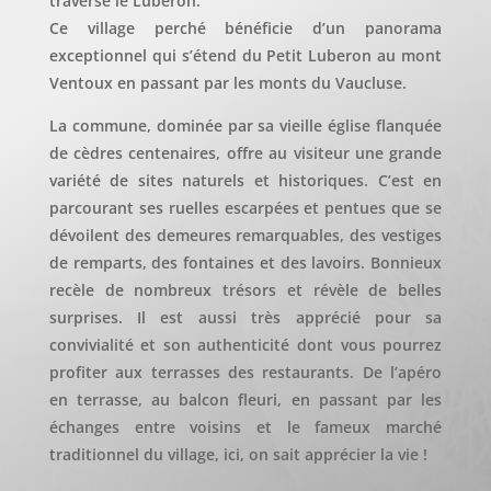
traverse le Luberon.
Ce village perché bénéficie d’un panorama
exceptionnel qui s’étend du Petit Luberon au mont
Ventoux en passant par les monts du Vaucluse.
La commune, dominée par sa vieille église flanquée
de cèdres centenaires, offre au visiteur une grande
variété de sites naturels et historiques. C’est en
parcourant ses ruelles escarpées et pentues que se
dévoilent des demeures remarquables, des vestiges
de remparts, des fontaines et des lavoirs. Bonnieux
recèle de nombreux trésors et révèle de belles
surprises. Il est aussi très apprécié pour sa
convivialité et son authenticité dont vous pourrez
profiter aux terrasses des restaurants. De l’apéro
en terrasse, au balcon fleuri, en passant par les
échanges entre voisins et le fameux marché
traditionnel du village, ici, on sait apprécier la vie !