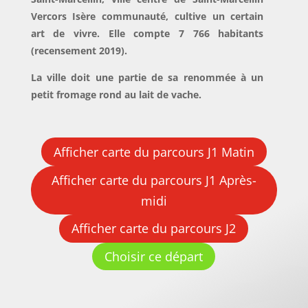
Vercors Isère communauté, cultive un certain
art de vivre. Elle compte 7 766 habitants
(recensement 2019).
La ville doit une partie de sa renommée à un
petit fromage rond au lait de vache.
Afficher carte du parcours J1 Matin
Afficher carte du parcours J1 Après-
midi
Afficher carte du parcours J2
Choisir ce départ