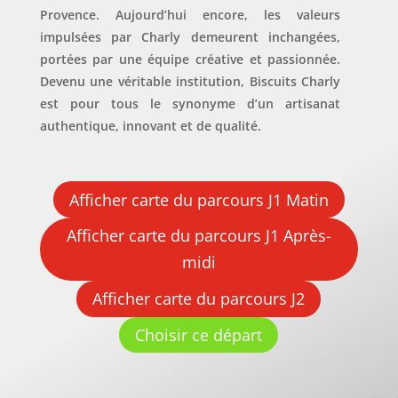
Provence. Aujourd’hui encore, les valeurs
impulsées par Charly demeurent inchangées,
portées par une équipe créative et passionnée.
Devenu une véritable institution, Biscuits Charly
est pour tous le synonyme d’un artisanat
authentique, innovant et de qualité.
Afficher carte du parcours J1 Matin
Afficher carte du parcours J1 Après-
midi
Afficher carte du parcours J2
Choisir ce départ