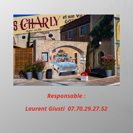
Responsable :
Laurent Giusti 07.70.29.27.52