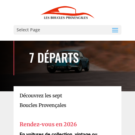
Select Page
7 DÉPARTS
Découvrez les sept
Boucles Provençales
Rendez-vous en 2026
En voitures de collection, vintage ou